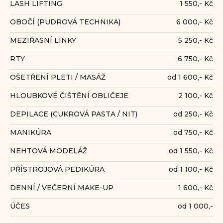
LASH LIFTING
1 550,- Kč
OBOČÍ (PUDROVÁ TECHNIKA)
6 000,- Kč
MEZIŘASNÍ LINKY
5 250,- Kč
RTY
6 750,- Kč
OŠETŘENÍ PLETI / MASÁŽ
od 1 600,- Kč
HLOUBKOVÉ ČIŠTĚNÍ OBLIČEJE
2 100,- Kč
DEPILACE (CUKROVÁ PASTA / NIT)
od 250,- Kč
MANIKÚRA
od 750,- Kč
NEHTOVÁ MODELÁŽ
od 1 550,- Kč
PŘÍSTROJOVÁ PEDIKÚRA
od 1 100,- Kč
DENNÍ / VEČERNÍ MAKE-UP
1 600,- Kč
ÚČES
od 1 000,-