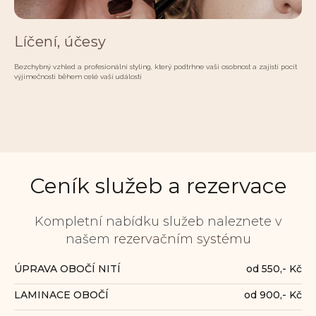
Líčení, účesy
Bezchybný vzhled a profesionální styling, který podtrhne vaši osobnost a zajistí pocit
výjimečnosti během celé vaší události
Ceník služeb a rezervace
Kompletní nabídku služeb naleznete v
našem
rezervačním systému
ÚPRAVA OBOČÍ NITÍ
od 550,- Kč
LAMINACE OBOČÍ
od 900,- Kč