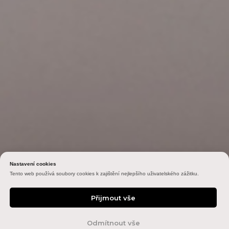
Nastavení cookies
Tento web používá soubory cookies k zajištění nejlepšího uživatelského zážitku.
Přijmout vše
Online
Odmítnout vše
rezervace