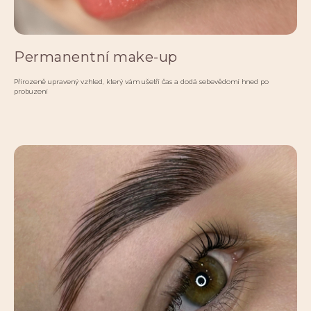
Permanentní make-up
Přirozeně upravený vzhled, který vám ušetří čas a dodá sebevědomí hned po
probuzení